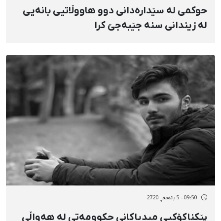
حوکمی لە سێدارەدانی دوو هاووڵاتیی بانەیی
لە زیندانی سنە جێبەجێ کرا
09:50 - 5 بانەمەڕ 2720
پێکناکۆکیی میدیاکانی حکوومەتی لە هەواڵی