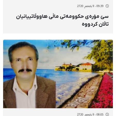
09:39 - 9 بانەمەڕ 2720
سێ مۆره‌ی حکوومەتی ماڵی هاووڵاتییانیان
تاڵان كردووه‌
08:05 - 9 بانەمەڕ 2720