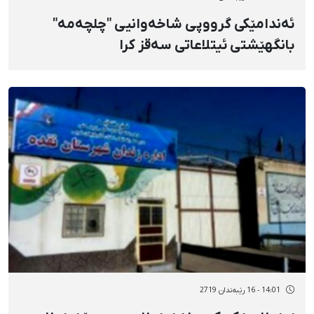
ئەندامێکی گرووپی شاخەوانیی "چلچەمە"
بانگهێشتی ئیتلاعاتی سەقز کرا
14:01 - 16 رێبەندان 2719