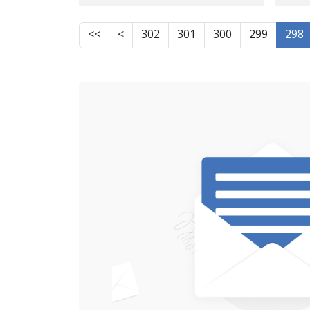
>>
>
302
301
300
299
298