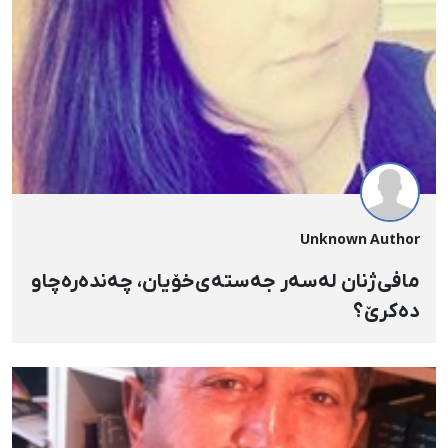
Unknown Author
مافی‌ژنان له‌سه‌ر جه‌سته‌ی‌خۆیان، چه‌نده‌ره‌چاو
ده‌کرێ‌؟