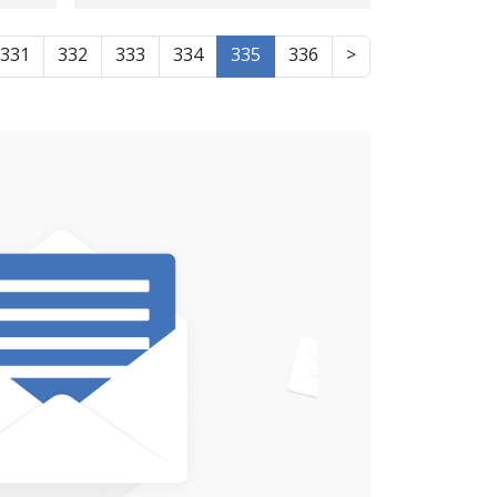
Navnendî Ya
Merîwanê Hat
331
332
333
334
335
336
>
Veguhstin