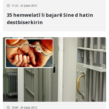
11:22 - 22 Şibat 2012
35 hemwelatî li bajarê Sine d hatin
destbiserkirin
10:09 - 20 Şibat 2012