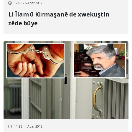
17:06 - 6 Adar 2012
Li Îlam û Kirmaşanê de xwekuştin
zêde bûye
11:26 - 4 Adar 2012