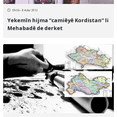
09:56 - 8 Adar 2012
Yekemîn hijma “camiêyê Kordistan” li
Mehabadê de derket