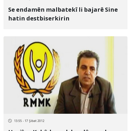
Se endamên malbatekî li bajarê Sine
hatin destbiserkirin
13:55 - 17 Şibat 2012