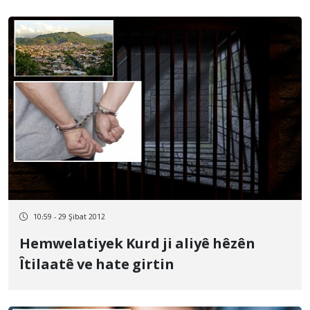
10:59 - 29 Şibat 2012
Hemwelatiyek Kurd ji aliyê hêzên
Îtilaatê ve hate girtin