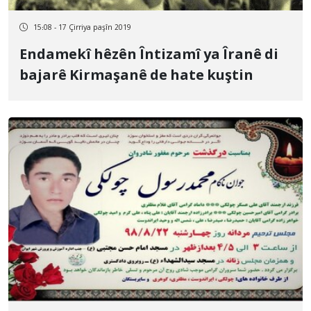
15:08 - 17 Çirriya paşîn 2019
Endamekî hêzên Întizamî ya Îranê di
bajarê Kirmaşanê de hate kuştin