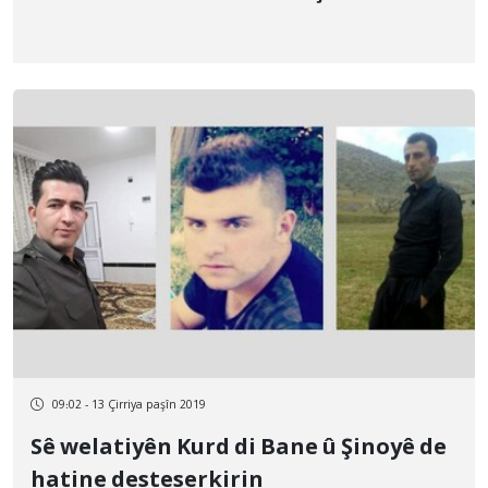
09:02 - 13 Çirriya paşîn 2019
Sê welatiyên Kurd di Bane û Şinoyê de
hatine desteserkirin