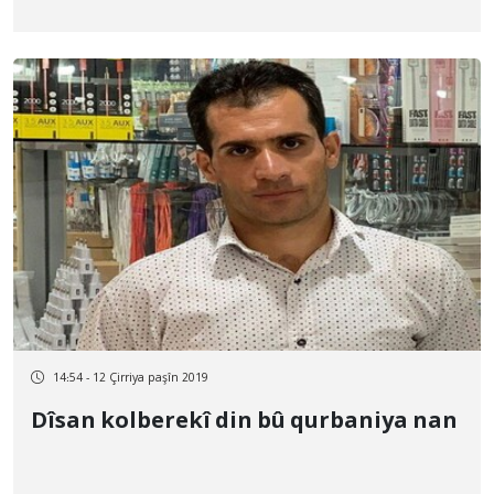
14:54 - 12 Çirriya paşîn 2019
Dîsan kolberekî din bû qurbaniya nan