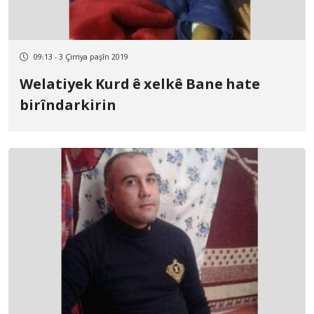
09:13 - 3 Çirriya paşîn 2019
Welatiyek Kurd ê xelkê Bane hate
birîndarkirin