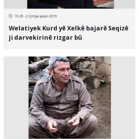
15:29 - 2 Çirriya paşîn 2019
Welatiyek Kurd yê Xelkê bajarê Seqizê
ji darvekirinê rizgar bû