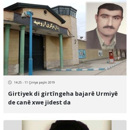
14:25 - 11 Çirriya paşîn 2019
Girtiyek di girtîngeha bajarê Urmiyê
de canê xwe jidest da