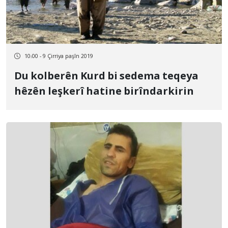
10:00 - 9 Çirriya paşîn 2019
Du kolberên Kurd bi sedema teqeya
hêzên leşkerî hatine birîndarkirin