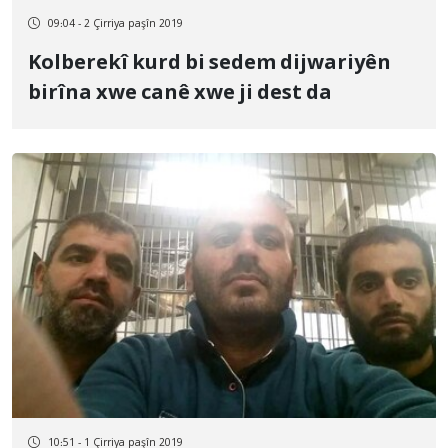
09:04 - 2 Çirriya paşîn 2019
Kolberekî kurd bi sedem dijwariyên
birîna xwe canê xwe ji dest da
10:51 - 1 Çirriya paşîn 2019