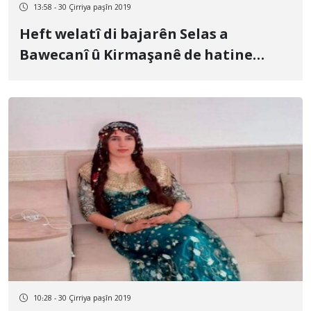
13:58 - 30 Çirriya paşîn 2019
Heft welatî di bajarên Selas a
Bawecanî û Kirmaşanê de hatine
desteserkirin
10:28 - 30 Çirriya paşîn 2019