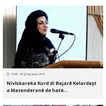
15:00 - 28 Çirriya paşîn 2019
Nivîskareka Kurd di Bajarê Kelardeşt
a Mazenderanê de hate
desteserkirinê