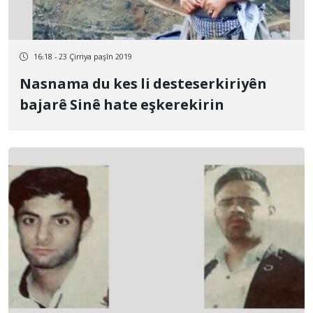
16:18 - 23 Çirriya paşîn 2019
Nasnama du kes li desteserkiriyên
bajarê Sinê hate eşkerekirin