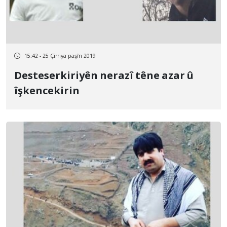
15:42 - 25 Çirriya paşîn 2019
Desteserkiriyên nerazî têne azar û
îşkencekirin