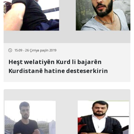
15:09 - 26 Çirriya paşîn 2019
Heşt welatiyên Kurd li bajarên
Kurdistanê hatine desteserkirin