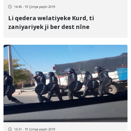
14:45 - 19 Çirriya paşîn 2019
Li qedera welatiyeke Kurd, ti
zaniyariyek ji ber dest nîne
13:31 - 19 Çirriya paşîn 2019