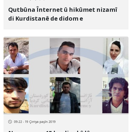
Qutbûna Înternet û hikûmet nizamî
di Kurdistanê de didom e
09:22 - 19 Çirriya paşîn 2019