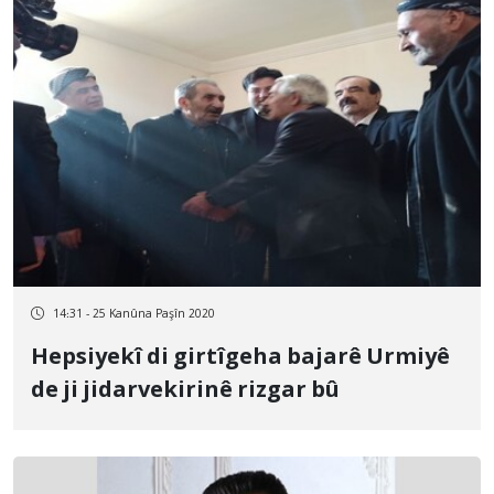
14:31 - 25 Kanûna Paşîn 2020
Hepsiyekî di girtîgeha bajarê Urmiyê
de ji jidarvekirinê rizgar bû