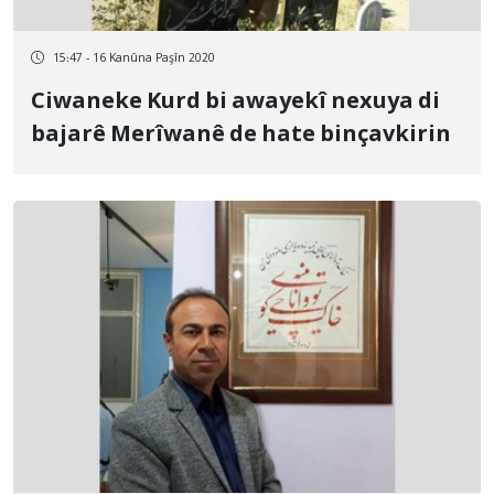
15:47 - 16 Kanûna Paşîn 2020
Ciwaneke Kurd bi awayekî nexuya di
bajarê Merîwanê de hate binçavkirin