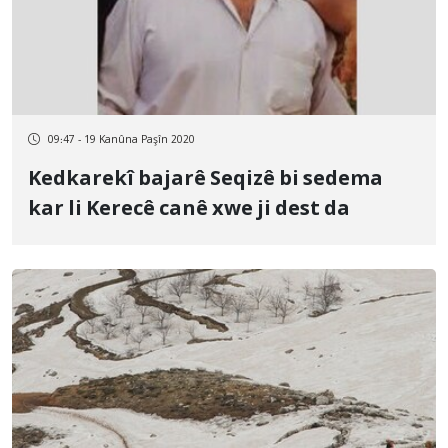
09:47 - 19 Kanûna Paşîn 2020
Kedkarekî bajarê Seqizê bi sedema
kar li Kerecê canê xwe ji dest da