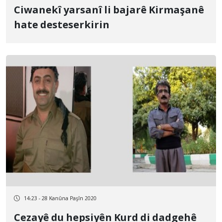
Ciwanekî yarsanî li bajarê Kirmaşanê
hate desteserkirin
14:23 - 28 Kanûna Paşîn 2020
Cezayê du hepsiyên Kurd di dadgehê