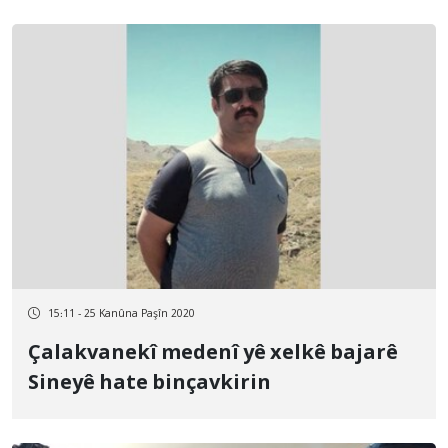
15:11 - 25 Kanûna Paşîn 2020
Çalakvanekî medenî yê xelkê bajarê
Sineyê hate binçavkirin