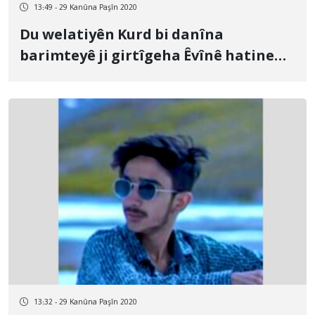
13:49 - 29 Kanûna Paşîn 2020
Du welatiyên Kurd bi danîna
barimteyê ji girtîgeha Êvînê hatine
azadkirin
13:32 - 29 Kanûna Paşîn 2020