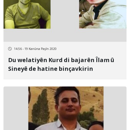
14:56 - 19 Kanûna Paşîn 2020
Du welatiyên Kurd di bajarên Îlam û
Sineyê de hatine binçavkirin