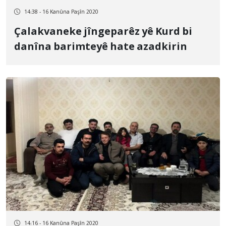
14:38 - 16 Kanûna Paşîn 2020
Çalakvaneke jîngeparêz yê Kurd bi
danîna barimteyê hate azadkirin
14:16 - 16 Kanûna Paşîn 2020