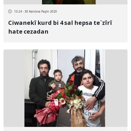
13:24 - 30 Kanûna Paşîn 2020
Ciwanekî kurd bi 4 sal hepsa te`zîrî
hate cezadan