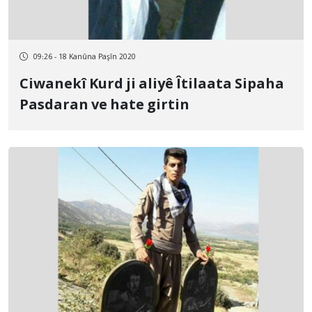
09:26 - 18 Kanûna Paşîn 2020
Ciwanekî Kurd ji aliyê Îtilaata Sipaha
Pasdaran ve hate girtin